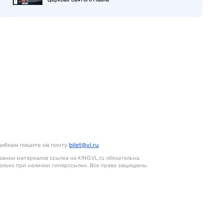
шибкам пишите на почту
bilet@vl.ru
ании материалов ссылка на KINO.VL.ru обязательна.
олько при наличии гиперссылки. Все права защищены.