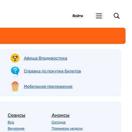
Войти
Афиша Владивостока
Справка по покупке билетов
Мобильное приложение
Сеансы
Анонсы
Все
Сегодня
Вечерние
Премьеры недели