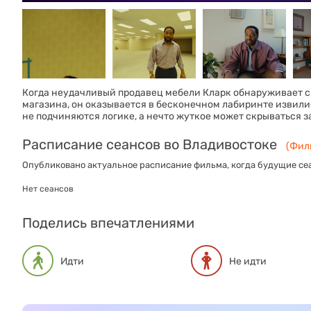
Когда неудачливый продавец мебели Кларк обнаруживает ск
магазина, он оказывается в бесконечном лабиринте извили
не подчиняются логике, а нечто жуткое может скрываться з
Расписание сеансов во Владивостоке
(Филь
Опубликовано актуальное расписание фильма, когда будущие сеа
Нет сеансов
Поделись впечатлениями
Идти
Не идти