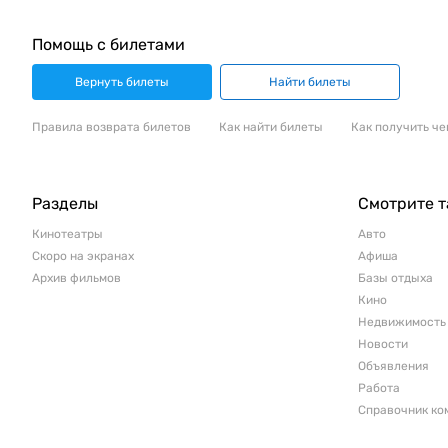
Помощь с билетами
Вернуть билеты
Найти билеты
Правила возврата билетов
Как найти билеты
Как получить че
Разделы
Смотрите 
Кинотеатры
Авто
Скоро на экранах
Афиша
Архив фильмов
Базы отдыха
Кино
Недвижимость
Новости
Объявления
Работа
Справочник ко