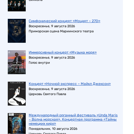
Симфонический концерт «Моцарт – 270»
Воскресенье, 9 августа 2026
Приморская сцена Мариинского театра
Иммерсивный концерт «Музыка моря»
Воскресенье, 9 августа 2026
Голос внутри
Концерт «Ночной экспресс – Майкл Джексон»
Воскресенье, 9 августа 2026
Церковь Святого Павла
Международный органный фестиваль «Unda Maris
– Волна морская». Концертная программа «Тайны
немецких кирх»
Понедельник, 10 августа 2026
Церковь Святого Павла