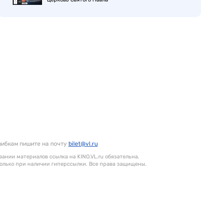
шибкам пишите на почту
bilet@vl.ru
ании материалов ссылка на KINO.VL.ru обязательна.
олько при наличии гиперссылки. Все права защищены.