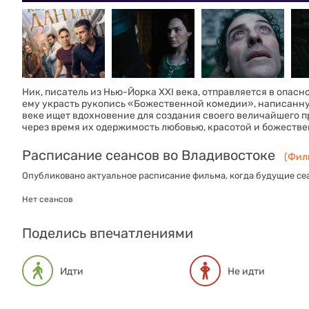
Ник, писатель из Нью-Йорка XXI века, отправляется в опасн
ему украсть рукопись «Божественной комедии», написанную
веке ищет вдохновение для создания своего величайшего 
через время их одержимость любовью, красотой и божеств
Расписание сеансов во Владивостоке
(Филь
Опубликовано актуальное расписание фильма, когда будущие сеа
Нет сеансов
Поделись впечатлениями
Идти
Не идти