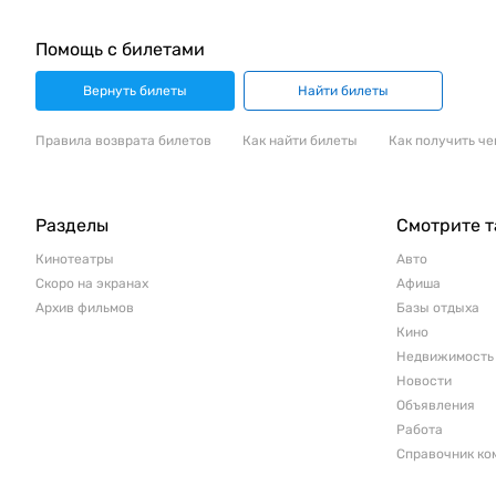
Помощь с билетами
Вернуть билеты
Найти билеты
Правила возврата билетов
Как найти билеты
Как получить че
Разделы
Смотрите 
Кинотеатры
Авто
Скоро на экранах
Афиша
Архив фильмов
Базы отдыха
Кино
Недвижимость
Новости
Объявления
Работа
Справочник ко