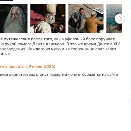
ое путешествие после того, как мафиозный босс поручает
 рукой самого Данте Алигьери. В это же время Данте в XIV
произведения. Каждого из мужчин неосознанно связывает
енным.
м в прокате с 9 июля, 2026)
нсы в кинотеатрах станут известны - они отобразятся на сайте