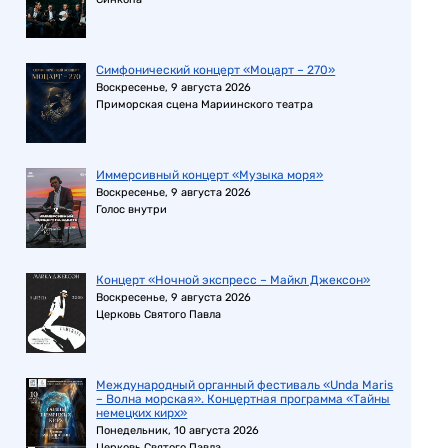
Симфонический концерт «Моцарт – 270»
Воскресенье, 9 августа 2026
Приморская сцена Мариинского театра
Иммерсивный концерт «Музыка моря»
Воскресенье, 9 августа 2026
Голос внутри
Концерт «Ночной экспресс – Майкл Джексон»
Воскресенье, 9 августа 2026
Церковь Святого Павла
Международный органный фестиваль «Unda Maris
– Волна морская». Концертная программа «Тайны
немецких кирх»
Понедельник, 10 августа 2026
Церковь Святого Павла