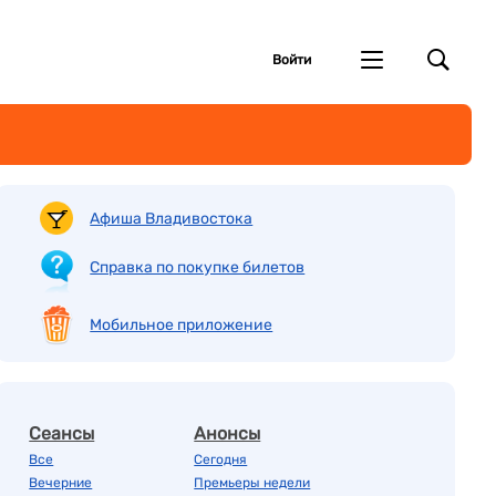
Войти
Афиша Владивостока
Справка по покупке билетов
Мобильное приложение
Сеансы
Анонсы
Все
Сегодня
Вечерние
Премьеры недели