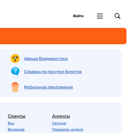
Войти
Афиша Владивостока
Справка по покупке билетов
Мобильное приложение
Сеансы
Анонсы
Все
Сегодня
Вечерние
Премьеры недели