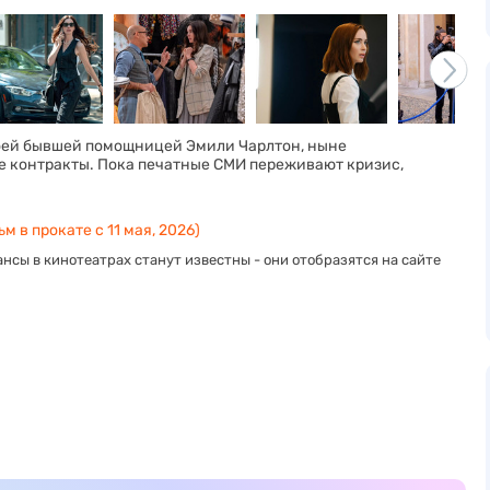
воей бывшей помощницей Эмили Чарлтон, ныне
 контракты. Пока печатные СМИ переживают кризис,
м в прокате с 11 мая, 2026)
нсы в кинотеатрах станут известны - они отобразятся на сайте