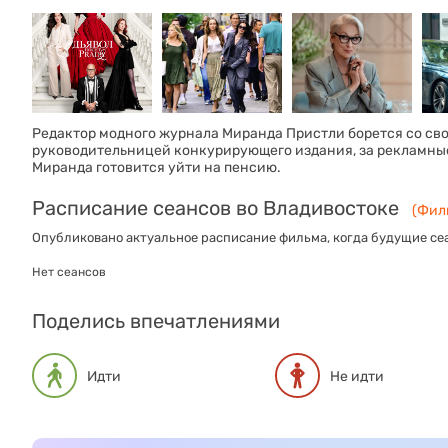
Редактор модного журнала Миранда Пристли борется со с
руководительницей конкурирующего издания, за рекламные
Миранда готовится уйти на пенсию.
Расписание сеансов во Владивостоке
(Филь
Опубликовано актуальное расписание фильма, когда будущие сеа
Нет сеансов
Поделись впечатлениями
Идти
Не идти