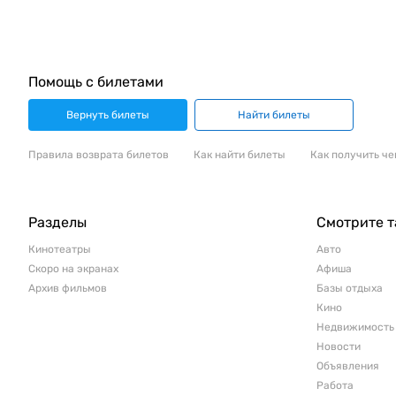
Помощь с билетами
Вернуть билеты
Найти билеты
Правила возврата билетов
Как найти билеты
Как получить че
Разделы
Смотрите 
Кинотеатры
Авто
Скоро на экранах
Афиша
Архив фильмов
Базы отдыха
Кино
Недвижимость
Новости
Объявления
Работа