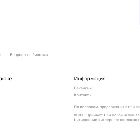
к
Вопросы по билетам
также
Информация
Вакансии
Контакты
По вопросам, предложениям или о
© ООО "Примнет" При любом использов
Цитирование в Интернете возможно т