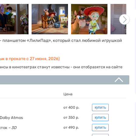
й — планшетом «ЛилиПад», который стал любимой игрушкой
м в прокате с 27 июня, 2026)
нсы в кинотеатрах станут известны - они отобразятся на сайте
Цена
от 400 р.
купить
Dolby Atmos
от 350 р.
купить
сток
– 3D
от 490 р.
купить