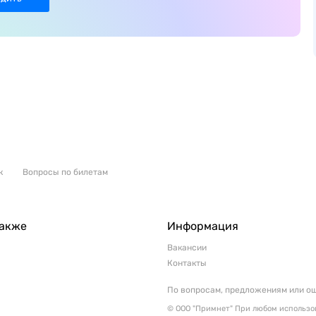
к
Вопросы по билетам
также
Информация
Вакансии
Контакты
По вопросам, предложениям или о
© ООО "Примнет" При любом использов