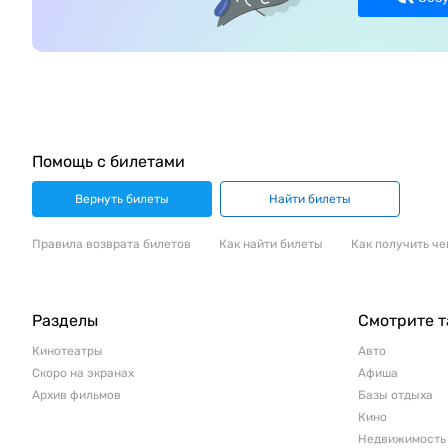
Помощь с билетами
Вернуть билеты
Найти билеты
Правила возврата билетов
Как найти билеты
Как получить че
Разделы
Смотрите 
Кинотеатры
Авто
Скоро на экранах
Афиша
Архив фильмов
Базы отдыха
Кино
Недвижимость