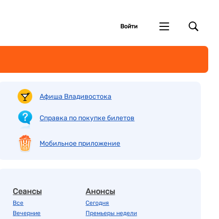
Войти
Афиша Владивостока
Справка по покупке билетов
Мобильное приложение
Сеансы
Анонсы
Все
Сегодня
Вечерние
Премьеры недели