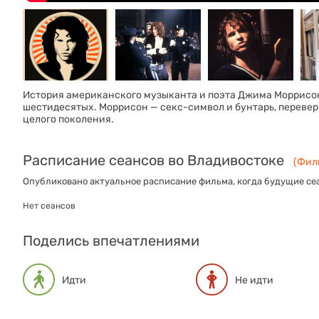
История американского музыканта и поэта Джима Моррисона
шестидесятых. Моррисон — секс-символ и бунтарь, переве
целого поколения.
Расписание сеансов во Владивостоке
(Филь
Опубликовано актуальное расписание фильма, когда будущие сеа
Нет сеансов
Поделись впечатлениями
Идти
Не идти