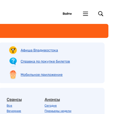
Войти
Афиша Владивостока
Справка по покупке билетов
Мобильное приложение
Сеансы
Анонсы
Все
Сегодня
Вечерние
Премьеры недели