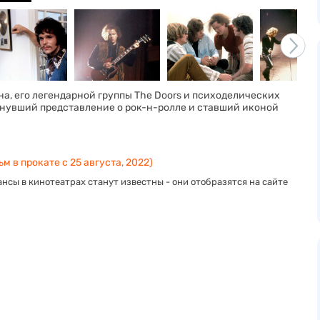
, его легендарной группы The Doors и психоделических
рнувший представление о рок-н-ролле и ставший иконой
м в прокате с 25 августа, 2022)
нсы в кинотеатрах станут известны - они отобразятся на сайте