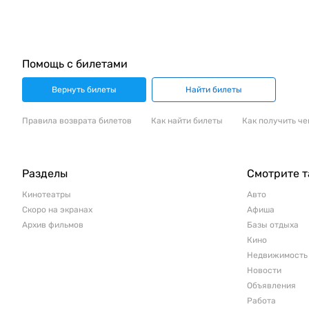
Помощь с билетами
Вернуть билеты
Найти билеты
Правила возврата билетов
Как найти билеты
Как получить че
Разделы
Смотрите 
Кинотеатры
Авто
Скоро на экранах
Афиша
Архив фильмов
Базы отдыха
Кино
Недвижимость
Новости
Объявления
Работа