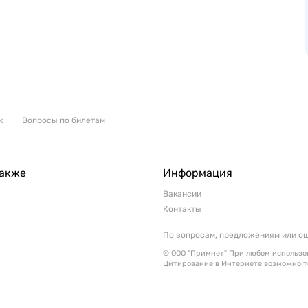
к
Вопросы по билетам
также
Информация
Вакансии
Контакты
По вопросам, предложениям или о
© ООО "Примнет" При любом использов
Цитирование в Интернете возможно т