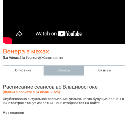
Венера в мехах
(La Vénus à la fourrure)
Жанр:
драма
Описание
Сеансы
Отзывы
Расписание сеансов во Владивостоке
(Фильм в прокате с 14 июля, 2025)
Опубликовано актуальное расписание фильма, когда будущие сеансы в
кинотеатрах станут известны - они отобразятся на сайте
Нет сеансов