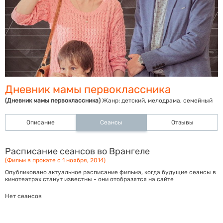
Дневник мамы первоклассника
(Дневник мамы первоклассника)
Жанр:
детский, мелодрама, семейный
Описание
Сеансы
Отзывы
Расписание сеансов во Врангеле
(Фильм в прокате с 1 ноября, 2014)
Опубликовано актуальное расписание фильма, когда будущие сеансы в
кинотеатрах станут известны - они отобразятся на сайте
Нет сеансов