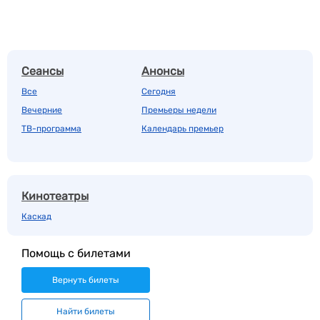
Сеансы
Анонсы
Все
Сегодня
Вечерние
Премьеры недели
ТВ-программа
Календарь премьер
Кинотеатры
Каскад
Помощь с билетами
Вернуть билеты
Найти билеты