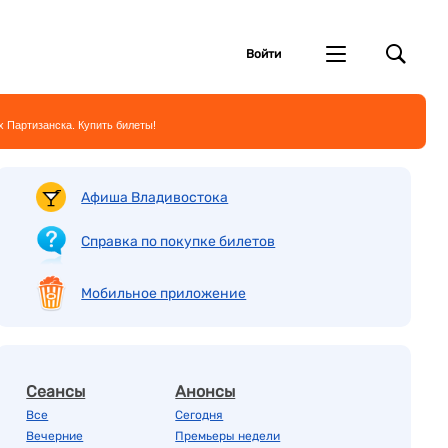
Войти
 Партизанска. Купить билеты!
Афиша Владивостока
Справка по покупке билетов
Мобильное приложение
Сеансы
Анонсы
Все
Сегодня
Вечерние
Премьеры недели