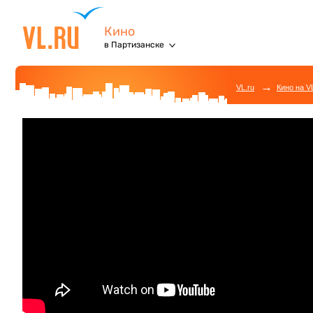
Кино
в Партизанске
→
VL.ru
Кино на V