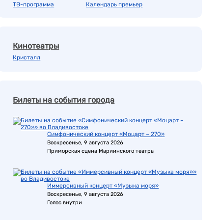
ТВ-программа
Календарь премьер
Кинотеатры
Кристалл
Билеты на события города
Симфонический концерт «Моцарт – 270»
Воскресенье, 9 августа 2026
Приморская сцена Мариинского театра
Иммерсивный концерт «Музыка моря»
Воскресенье, 9 августа 2026
Голос внутри