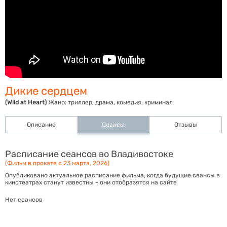
Дикие сердцем
(Wild at Heart)
Жанр:
триллер, драма, комедия, криминал
Описание
Сеансы
Отзывы
Расписание сеансов во Владивостоке
(Фильм в прокате с 23 марта, 2026)
Опубликовано актуальное расписание фильма, когда будущие сеансы в
кинотеатрах станут известны - они отобразятся на сайте
Нет сеансов