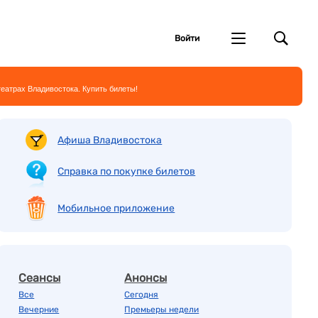
Войти
еатрах Владивостока. Купить билеты!
Афиша Владивостока
Справка по покупке билетов
Мобильное приложение
Сеансы
Анонсы
Все
Сегодня
Вечерние
Премьеры недели