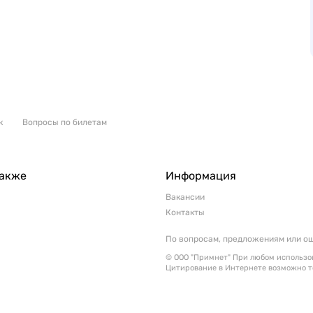
к
Вопросы по билетам
также
Информация
Вакансии
Контакты
По вопросам, предложениям или о
© ООО "Примнет" При любом использов
Цитирование в Интернете возможно т