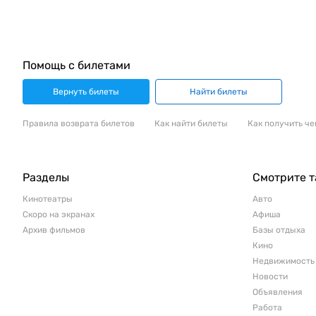
Помощь с билетами
Вернуть билеты
Найти билеты
Правила возврата билетов
Как найти билеты
Как получить че
Разделы
Смотрите 
Кинотеатры
Авто
Скоро на экранах
Афиша
Архив фильмов
Базы отдыха
Кино
Недвижимость
Новости
Объявления
Работа