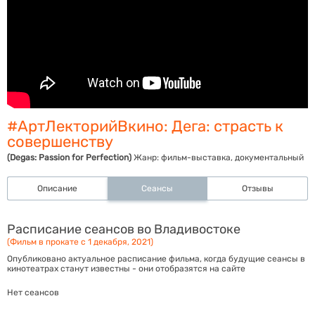
#АртЛекторийВкино: Дега: страсть к
совершенству
(Degas: Passion for Perfection)
Жанр:
фильм-выставка, документальный
Описание
Сеансы
Отзывы
Расписание сеансов во Владивостоке
(Фильм в прокате с 1 декабря, 2021)
Опубликовано актуальное расписание фильма, когда будущие сеансы в
кинотеатрах станут известны - они отобразятся на сайте
Нет сеансов