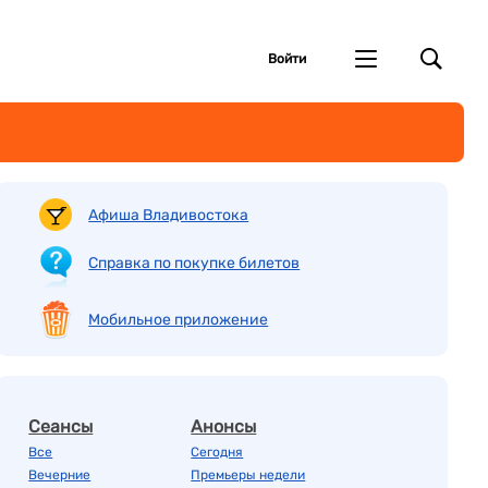
Войти
Афиша Владивостока
Справка по покупке билетов
Мобильное приложение
Сеансы
Анонсы
Все
Сегодня
Вечерние
Премьеры недели