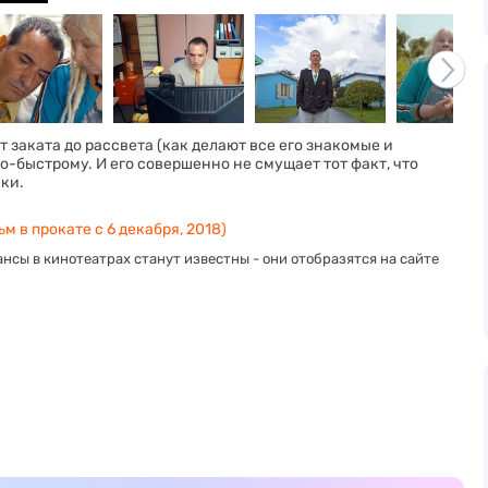
 заката до рассвета (как делают все его знакомые и
о-быстрому. И его совершенно не смущает тот факт, что
чки.
м в прокате с 6 декабря, 2018)
нсы в кинотеатрах станут известны - они отобразятся на сайте