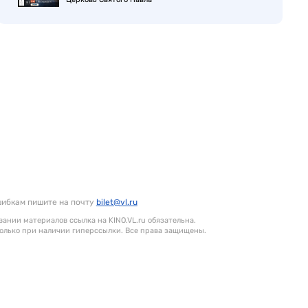
шибкам пишите на почту
bilet@vl.ru
ании материалов ссылка на KINO.VL.ru обязательна.
олько при наличии гиперссылки. Все права защищены.