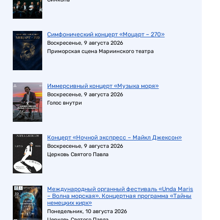
Симфонический концерт «Моцарт – 270»
Воскресенье, 9 августа 2026
Приморская сцена Мариинского театра
Иммерсивный концерт «Музыка моря»
Воскресенье, 9 августа 2026
Голос внутри
Концерт «Ночной экспресс – Майкл Джексон»
Воскресенье, 9 августа 2026
Церковь Святого Павла
Международный органный фестиваль «Unda Maris
– Волна морская». Концертная программа «Тайны
немецких кирх»
Понедельник, 10 августа 2026
Церковь Святого Павла