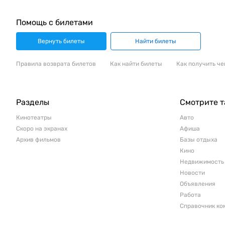
Помощь с билетами
Вернуть билеты
Найти билеты
Правила возврата билетов
Как найти билеты
Как получить че
Разделы
Смотрите 
Кинотеатры
Авто
Скоро на экранах
Афиша
Архив фильмов
Базы отдыха
Кино
Недвижимость
Новости
Объявления
Работа
Справочник ко