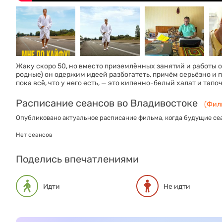
Жаку скоро 50, но вместо приземлённых занятий и работы от
родные) он одержим идеей разбогатеть, причём серьёзно и п
пока всё, что у него есть, — это кипенно-белый халат и тапо
Расписание сеансов во Владивостоке
(Филь
Опубликовано актуальное расписание фильма, когда будущие сеа
Нет сеансов
Поделись впечатлениями
Идти
Не идти