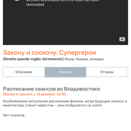
Захочу и соскочу. Супергерои
(Smetto quando voglio: Ad honorem)
Жанр:
боевик, комедия
Описание
Сеансы
Отзывы
Расписание сеансов во Владивостоке
(Фильм в прокате с 13 декабря, 2018)
Опубликовано актуальное расписание фильма, когда будущие сеансы в
кинотеатрах станут известны - они отобразятся на сайте
Нет сеансов