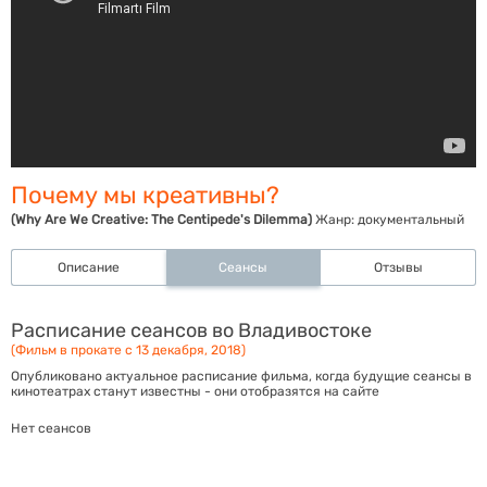
Почему мы креативны?
(Why Are We Creative: The Centipede's Dilemma)
Жанр:
документальный
Описание
Сеансы
Отзывы
Расписание сеансов во Владивостоке
(Фильм в прокате с 13 декабря, 2018)
Опубликовано актуальное расписание фильма, когда будущие сеансы в
кинотеатрах станут известны - они отобразятся на сайте
Нет сеансов