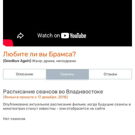
Любите ли вы Брамса?
(Goodbye Again)
Жанр:
драма, мелодрама
Описание
Сеансы
Отзывы
Расписание сеансов во Владивостоке
(Фильм в прокате с 17 декабря, 2018)
Опубликовано актуальное расписание фильма, когда будущие сеансы в
кинотеатрах станут известны - они отобразятся на сайте
Нет сеансов