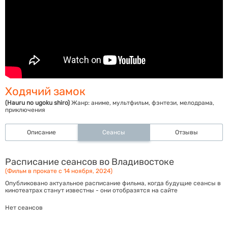
Ходячий замок
(Hauru no ugoku shiro)
Жанр:
аниме, мультфильм, фэнтези, мелодрама,
приключения
Описание
Сеансы
Отзывы
Расписание сеансов во Владивостоке
(Фильм в прокате с 14 ноября, 2024)
Опубликовано актуальное расписание фильма, когда будущие сеансы в
кинотеатрах станут известны - они отобразятся на сайте
Нет сеансов