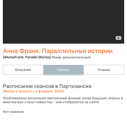
Анна Франк. Параллельные истории
(#AnneFrank. Parallel Stories)
Жанр:
документальный
Описание
Сеансы
Отзывы
Расписание сеансов в Партизанске
(Фильм в прокате с 6 февраля, 2020)
Опубликовано актуальное расписание фильма, когда будущие сеансы в
кинотеатрах станут известны - они отобразятся на сайте
Нет сеансов