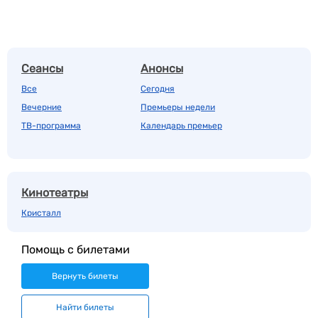
Сеансы
Анонсы
Все
Сегодня
Вечерние
Премьеры недели
ТВ-программа
Календарь премьер
Кинотеатры
Кристалл
Помощь с билетами
Вернуть билеты
Найти билеты