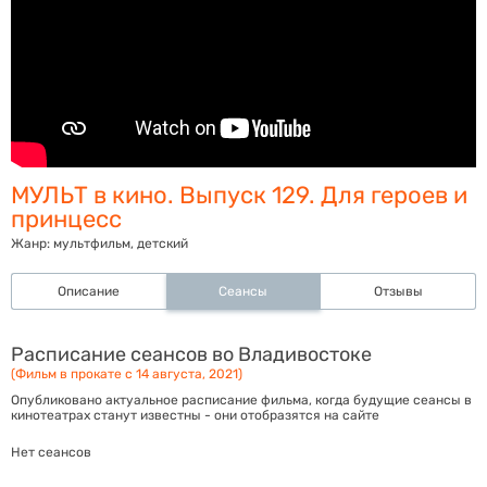
МУЛЬТ в кино. Выпуск 129. Для героев и
принцесс
Жанр:
мультфильм, детский
Описание
Сеансы
Отзывы
Расписание сеансов во Владивостоке
(Фильм в прокате с 14 августа, 2021)
Опубликовано актуальное расписание фильма, когда будущие сеансы в
кинотеатрах станут известны - они отобразятся на сайте
Нет сеансов