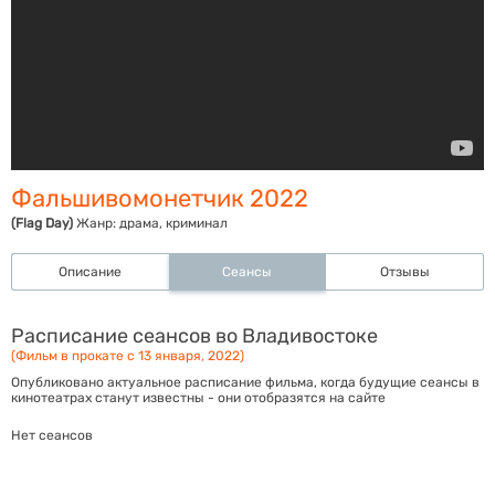
Фальшивомонетчик 2022
(Flag Day)
Жанр:
драма, криминал
Описание
Сеансы
Отзывы
Расписание сеансов во Владивостоке
(Фильм в прокате с 13 января, 2022)
Опубликовано актуальное расписание фильма, когда будущие сеансы в
кинотеатрах станут известны - они отобразятся на сайте
Нет сеансов