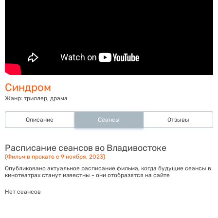
Синдром
Жанр:
триллер, драма
Описание
Сеансы
Отзывы
Расписание сеансов во Владивостоке
(Фильм в прокате с 9 ноября, 2023)
Опубликовано актуальное расписание фильма, когда будущие сеансы в
кинотеатрах станут известны - они отобразятся на сайте
Нет сеансов