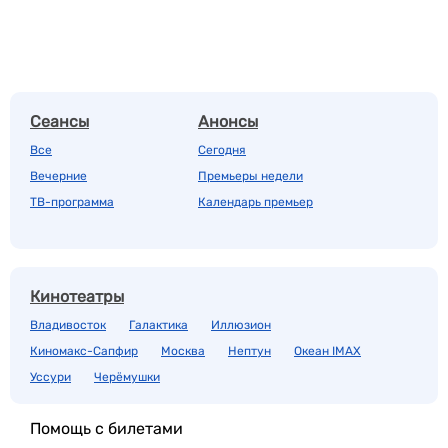
Сеансы
Анонсы
Все
Сегодня
Вечерние
Премьеры недели
ТВ-программа
Календарь премьер
Кинотеатры
Владивосток
Галактика
Иллюзион
Киномакс-Сапфир
Москва
Нептун
Океан IMAX
Уссури
Черёмушки
Помощь с билетами