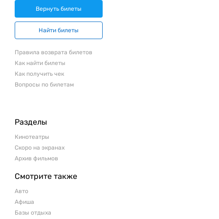
Вернуть билеты
Найти билеты
Правила возврата билетов
Как найти билеты
Как получить чек
Вопросы по билетам
Разделы
Кинотеатры
Скоро на экранах
Архив фильмов
Смотрите также
Авто
Афиша
Базы отдыха