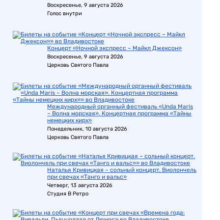
Воскресенье, 9 августа 2026
Голос внутри
Концерт «Ночной экспресс – Майкл Джексон»
Воскресенье, 9 августа 2026
Церковь Святого Павла
Международный органный фестиваль «Unda Maris
– Волна морская». Концертная программа «Тайны
немецких кирх»
Понедельник, 10 августа 2026
Церковь Святого Павла
Наталья Кривицкая – сольный концерт. Виолончель
при свечах «Танго и вальс»
Четверг, 13 августа 2026
Студия В Ретро