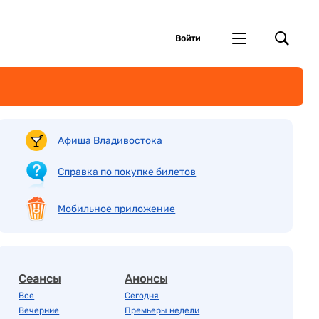
Войти
Афиша Владивостока
Справка по покупке билетов
Мобильное приложение
Сеансы
Анонсы
Все
Сегодня
Вечерние
Премьеры недели