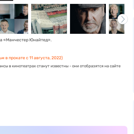
ба «Манчестер Юнайтед».
м в прокате с 11 августа, 2022)
нсы в кинотеатрах станут известны - они отобразятся на сайте