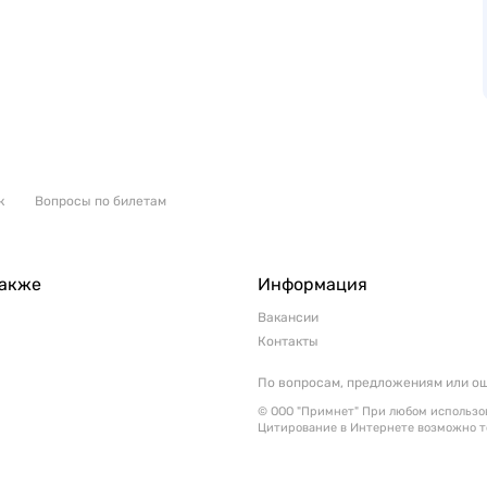
к
Вопросы по билетам
также
Информация
Вакансии
Контакты
По вопросам, предложениям или о
© ООО "Примнет" При любом использов
Цитирование в Интернете возможно т