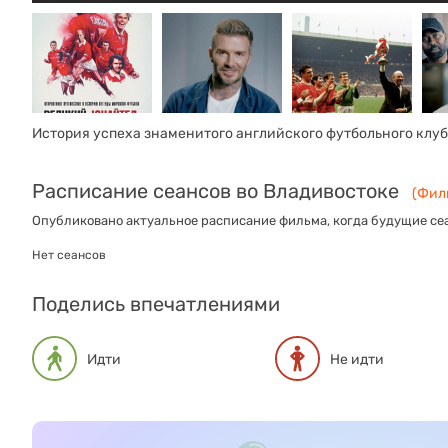
История успеха знаменитого английского футбольного клу
Расписание сеансов во Владивостоке
(Филь
Опубликовано актуальное расписание фильма, когда будущие сеа
Нет сеансов
Поделись впечатлениями
Идти
Не идти