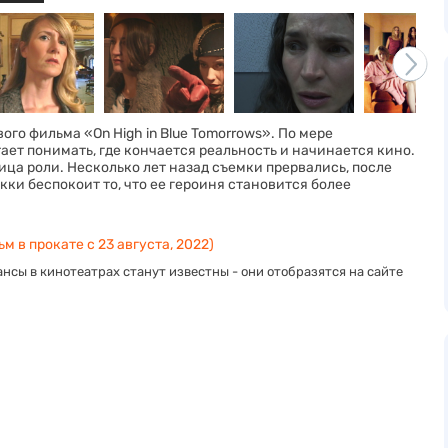
го фильма «On High in Blue Tomorrows». По мере
ает понимать, где кончается реальность и начинается кино.
ца роли. Несколько лет назад съемки прервались, после
кки беспокоит то, что ее героиня становится более
м в прокате с 23 августа, 2022)
нсы в кинотеатрах станут известны - они отобразятся на сайте