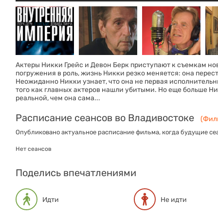
Актеры Никки Грейс и Девон Берк приступают к съемкам ново
погружения в роль, жизнь Никки резко меняется: она перест
Неожиданно Никки узнает, что она не первая исполнительни
того как главных актеров нашли убитыми. Но еще больше Ни
реальной, чем она сама...
Расписание сеансов во Владивостоке
(Филь
Опубликовано актуальное расписание фильма, когда будущие сеа
Нет сеансов
Поделись впечатлениями
Идти
Не идти