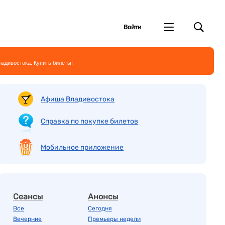
Войти
адивостока. Купить билеты!
Афиша Владивостока
Справка по покупке билетов
Мобильное приложение
Сеансы
Анонсы
Все
Сегодня
Вечерние
Премьеры недели