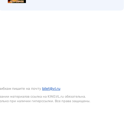
шибкам пишите на почту
bilet@vl.ru
ании материалов ссылка на KINO.VL.ru обязательна.
олько при наличии гиперссылки. Все права защищены.