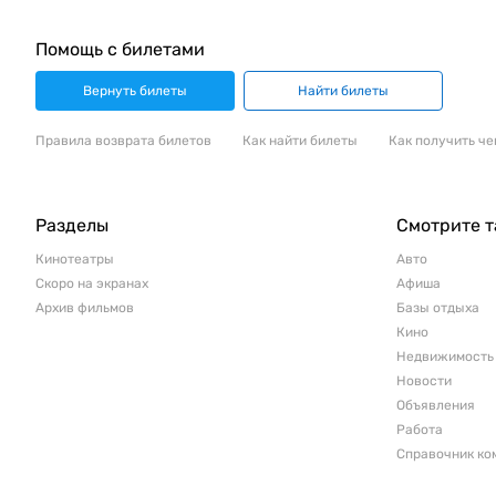
Помощь с билетами
Вернуть билеты
Найти билеты
Правила возврата билетов
Как найти билеты
Как получить че
Разделы
Смотрите 
Кинотеатры
Авто
Скоро на экранах
Афиша
Архив фильмов
Базы отдыха
Кино
Недвижимость
Новости
Объявления
Работа
Справочник ко