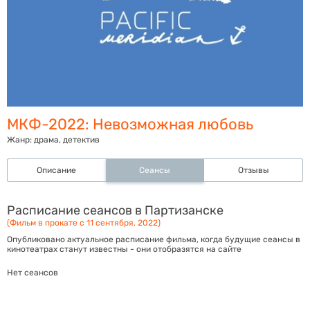
МКФ-2022: Невозможная любовь
Жанр:
драма, детектив
Описание
Сеансы
Отзывы
Расписание сеансов в Партизанске
(Фильм в прокате с 11 сентября, 2022)
Опубликовано актуальное расписание фильма, когда будущие сеансы в
кинотеатрах станут известны - они отобразятся на сайте
Нет сеансов