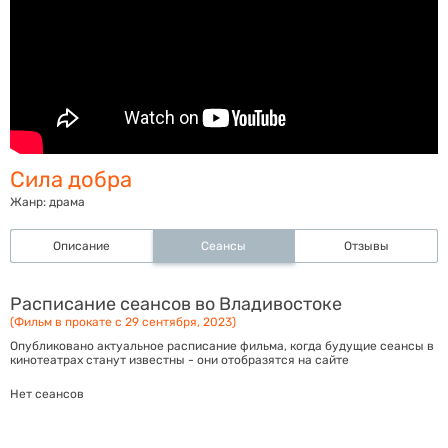
Сила добра
Жанр:
драма
Описание
Сеансы
Отзывы
Расписание сеансов во Владивостоке
(Фильм в прокате с 29 сентября, 2023)
Опубликовано актуальное расписание фильма, когда будущие сеансы в
кинотеатрах станут известны - они отобразятся на сайте
Нет сеансов