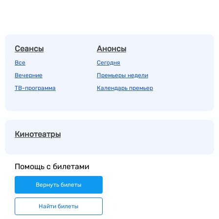
Сеансы
Анонсы
Все
Сегодня
Вечерние
Премьеры недели
ТВ-программа
Календарь премьер
Кинотеатры
Помощь с билетами
Вернуть билеты
Найти билеты