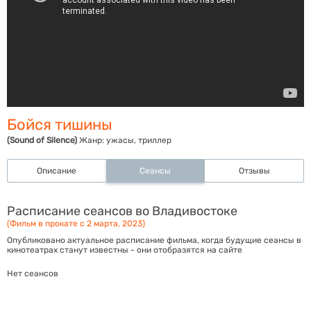
Бойся тишины
(Sound of Silence)
Жанр:
ужасы, триллер
Описание
Сеансы
Отзывы
Расписание сеансов во Владивостоке
(Фильм в прокате с 2 марта, 2023)
Опубликовано актуальное расписание фильма, когда будущие сеансы в
кинотеатрах станут известны - они отобразятся на сайте
Нет сеансов