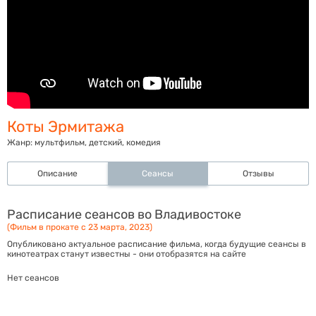
Коты Эрмитажа
Жанр:
мультфильм, детский, комедия
Описание
Сеансы
Отзывы
Расписание сеансов во Владивостоке
(Фильм в прокате с 23 марта, 2023)
Опубликовано актуальное расписание фильма, когда будущие сеансы в
кинотеатрах станут известны - они отобразятся на сайте
Нет сеансов