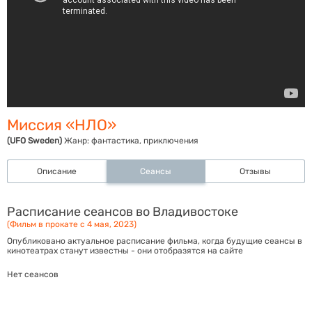
Миссия «НЛО»
(UFO Sweden)
Жанр:
фантастика, приключения
Описание
Сеансы
Отзывы
Расписание сеансов во Владивостоке
(Фильм в прокате с 4 мая, 2023)
Опубликовано актуальное расписание фильма, когда будущие сеансы в
кинотеатрах станут известны - они отобразятся на сайте
Нет сеансов