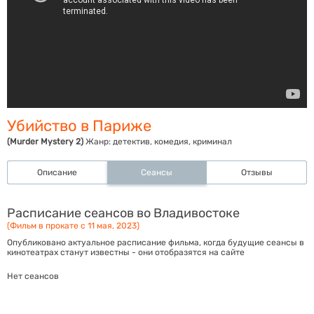
Убийство в Париже
(Murder Mystery 2)
Жанр:
детектив, комедия, криминал
Описание
Сеансы
Отзывы
Расписание сеансов во Владивостоке
(Фильм в прокате с 11 мая, 2023)
Опубликовано актуальное расписание фильма, когда будущие сеансы в
кинотеатрах станут известны - они отобразятся на сайте
Нет сеансов