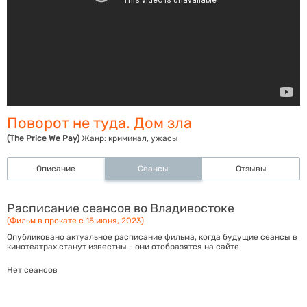
Поворот не туда. Дом зла
(The Price We Pay)
Жанр:
криминал, ужасы
Описание
Сеансы
Отзывы
Расписание сеансов во Владивостоке
(Фильм в прокате с 15 июня, 2023)
Опубликовано актуальное расписание фильма, когда будущие сеансы в
кинотеатрах станут известны - они отобразятся на сайте
Нет сеансов