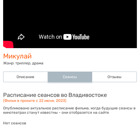
Микулай
Жанр:
триллер, драма
Описание
Сеансы
Отзывы
Расписание сеансов во Владивостоке
(Фильм в прокате с 22 июня, 2023)
Опубликовано актуальное расписание фильма, когда будущие сеансы в
кинотеатрах станут известны - они отобразятся на сайте
Нет сеансов