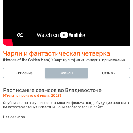
Чарли и фантастическая четверка
(Heroes of the Golden Mask)
Жанр:
мультфильм, комедия, приключения
Описание
Сеансы
Отзывы
Расписание сеансов во Владивостоке
(Фильм в прокате с 6 июля, 2023)
Опубликовано актуальное расписание фильма, когда будущие сеансы в
кинотеатрах станут известны - они отобразятся на сайте
Нет сеансов