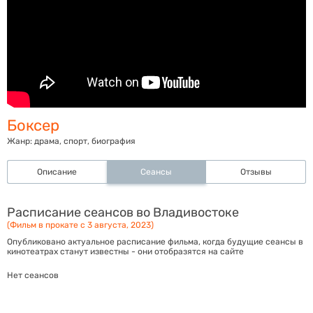
Боксер
Жанр:
драма, спорт, биография
Описание
Сеансы
Отзывы
Расписание сеансов во Владивостоке
(Фильм в прокате с 3 августа, 2023)
Опубликовано актуальное расписание фильма, когда будущие сеансы в
кинотеатрах станут известны - они отобразятся на сайте
Нет сеансов