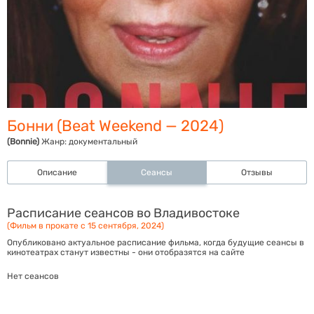
Бонни (Beat Weekend — 2024)
(Bonnie)
Жанр:
документальный
Описание
Сеансы
Отзывы
Расписание сеансов во Владивостоке
(Фильм в прокате с 15 сентября, 2024)
Опубликовано актуальное расписание фильма, когда будущие сеансы в
кинотеатрах станут известны - они отобразятся на сайте
Нет сеансов