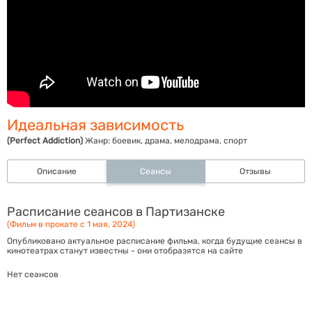
Идеальная зависимость
(Perfect Addiction)
Жанр:
боевик, драма, мелодрама, спорт
Описание
Сеансы
Отзывы
Расписание сеансов в Партизанске
(Фильм в прокате с 1 мая, 2024)
Опубликовано актуальное расписание фильма, когда будущие сеансы в
кинотеатрах станут известны - они отобразятся на сайте
Нет сеансов