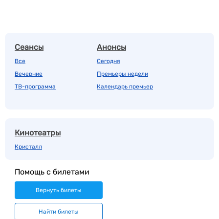
Сеансы
Анонсы
Все
Сегодня
Вечерние
Премьеры недели
ТВ-программа
Календарь премьер
Кинотеатры
Кристалл
Помощь с билетами
Вернуть билеты
Найти билеты