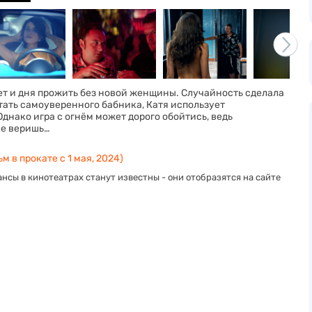
ет и дня прожить без новой женщины. Случайность сделала
тать самоуверенного бабника, Катя использует
Однако игра с огнём может дорого обойтись, ведь
не веришь…
м в прокате с 1 мая, 2024)
нсы в кинотеатрах станут известны - они отобразятся на сайте