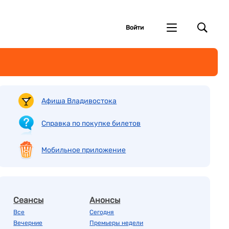
Войти
Афиша Владивостока
Справка по покупке билетов
Мобильное приложение
Сеансы
Анонсы
Все
Сегодня
Вечерние
Премьеры недели