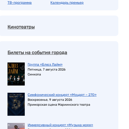
ТВ-программа
Календарь премьер
Кинотеатры
Билеты на события города
Группа «Блюз Лайм»
Пятница, 7 августа 2026
Синкопа
Симфонический концерт «Моцарт – 270»
Воскресенье, 9 августа 2026
Приморская сцена Мариинского театра
Иммерсивный концерт «Музыка моря»