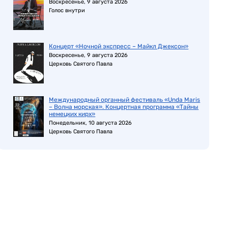
Воскресенье, 9 августа 2026
Голос внутри
Концерт «Ночной экспресс – Майкл Джексон»
Воскресенье, 9 августа 2026
Церковь Святого Павла
Международный органный фестиваль «Unda Maris
– Волна морская». Концертная программа «Тайны
немецких кирх»
Понедельник, 10 августа 2026
Церковь Святого Павла