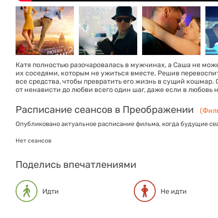
Катя полностью разочаровалась в мужчинах, а Саша не мож
их соседями, которым не ужиться вместе. Решив перевоспи
все средства, чтобы превратить его жизнь в сущий кошмар. 
от ненависти до любви всего один шаг, даже если в любовь 
Расписание сеансов в Преображении
(Филь
Опубликовано актуальное расписание фильма, когда будущие сеа
Нет сеансов
Поделись впечатлениями
Идти
Не идти