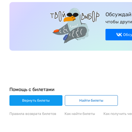
Обсуждай 
чтобы други
Обс
Помощь с билетами
Вернуть билеты
Найти билеты
Правила возврата билетов
Как найти билеты
Как получить че