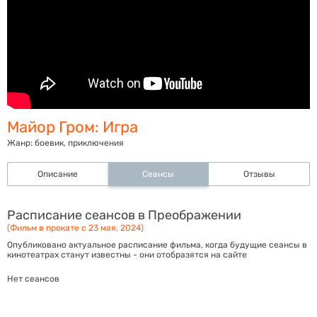
Майор Гром: Игра
Жанр:
боевик, приключения
Описание
Сеансы
Отзывы
Расписание сеансов в Преображении
(Фильм в прокате с 23 мая, 2024)
Опубликовано актуальное расписание фильма, когда будущие сеансы в
кинотеатрах станут известны - они отобразятся на сайте
Нет сеансов