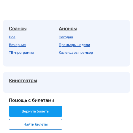
Сеансы
Анонсы
Все
Сегодня
Вечерние
Премьеры недели
ТВ-программа
Календарь премьер
Кинотеатры
Помощь с билетами
Вернуть билеты
Найти билеты