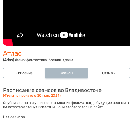
Атлас
(Atlas)
Жанр:
фантастика, боевик, драма
Описание
Сеансы
Отзывы
Расписание сеансов во Владивостоке
(Фильм в прокате с 30 мая, 2024)
Опубликовано актуальное расписание фильма, когда будущие сеансы в
кинотеатрах станут известны - они отобразятся на сайте
Нет сеансов