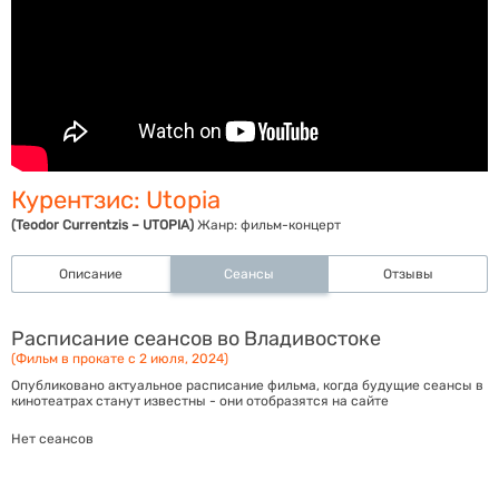
Курентзис: Utopia
(Teodor Currentzis – UTOPIA)
Жанр:
фильм-концерт
Описание
Сеансы
Отзывы
Расписание сеансов во Владивостоке
(Фильм в прокате с 2 июля, 2024)
Опубликовано актуальное расписание фильма, когда будущие сеансы в
кинотеатрах станут известны - они отобразятся на сайте
Нет сеансов