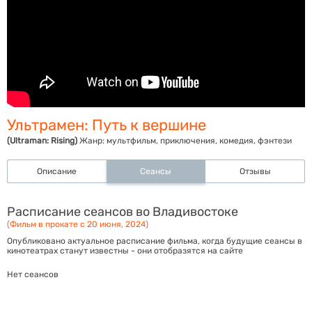
Ультрамен: Путь к вершине
(Ultraman: Rising)
Жанр:
мультфильм, приключения, комедия, фэнтези
Описание
Сеансы
Отзывы
Расписание сеансов во Владивостоке
(Фильм в прокате с 20 июня, 2024)
Опубликовано актуальное расписание фильма, когда будущие сеансы в
кинотеатрах станут известны - они отобразятся на сайте
Нет сеансов