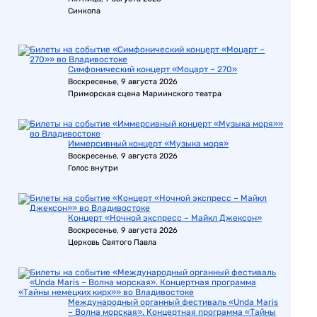
Синкопа
Симфонический концерт «Моцарт – 270»
Воскресенье, 9 августа 2026
Приморская сцена Мариинского театра
Иммерсивный концерт «Музыка моря»
Воскресенье, 9 августа 2026
Голос внутри
Концерт «Ночной экспресс – Майкл Джексон»
Воскресенье, 9 августа 2026
Церковь Святого Павла
Международный органный фестиваль «Unda Maris
– Волна морская». Концертная программа «Тайны