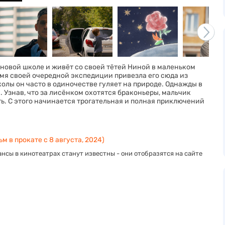
новой школе и живёт со своей тётей Ниной в маленьком
мя своей очередной экспедиции привезла его сюда из
олы он часто в одиночестве гуляет на природе. Однажды в
. Узнав, что за лисёнком охотятся браконьеры, мальчик
ть. С этого начинается трогательная и полная приключений
м в прокате с 8 августа, 2024)
нсы в кинотеатрах станут известны - они отобразятся на сайте