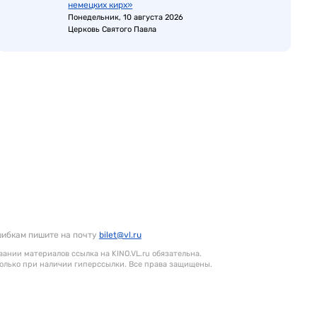
немецких кирх»
Понедельник, 10 августа 2026
Церковь Святого Павла
шибкам пишите на почту
bilet@vl.ru
ании материалов ссылка на KINO.VL.ru обязательна.
олько при наличии гиперссылки. Все права защищены.