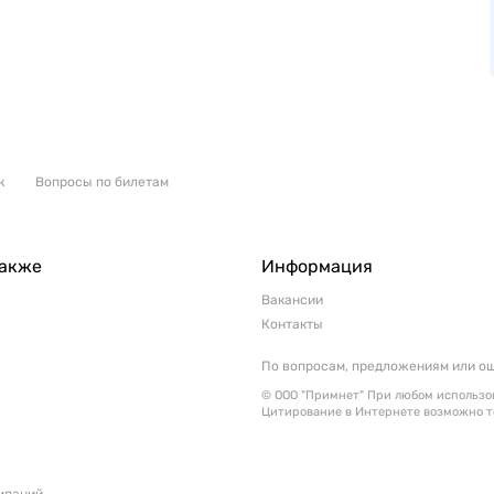
к
Вопросы по билетам
также
Информация
Вакансии
Контакты
По вопросам, предложениям или о
© ООО "Примнет" При любом использов
Цитирование в Интернете возможно т