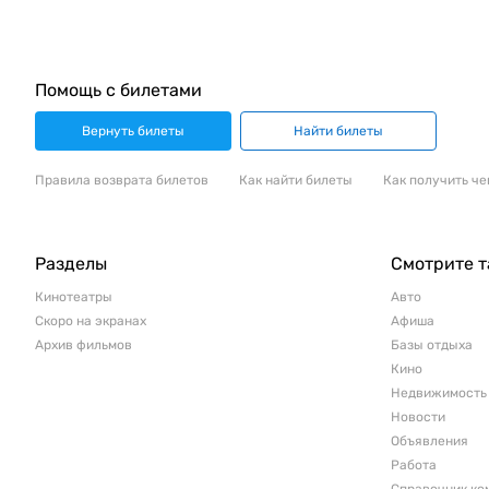
Помощь с билетами
Вернуть билеты
Найти билеты
Правила возврата билетов
Как найти билеты
Как получить че
Разделы
Смотрите 
Кинотеатры
Авто
Скоро на экранах
Афиша
Архив фильмов
Базы отдыха
Кино
Недвижимость
Новости
Объявления
Работа