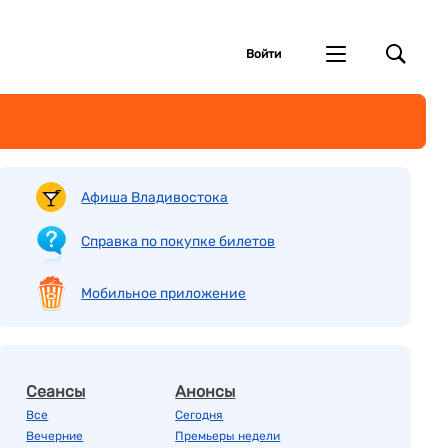
Войти
Афиша Владивостока
Справка по покупке билетов
Мобильное приложение
Сеансы
Анонсы
Все
Сегодня
Вечерние
Премьеры недели