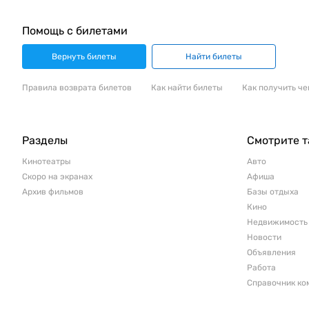
Помощь с билетами
Вернуть билеты
Найти билеты
Правила возврата билетов
Как найти билеты
Как получить че
Разделы
Смотрите 
Кинотеатры
Авто
Скоро на экранах
Афиша
Архив фильмов
Базы отдыха
Кино
Недвижимость
Новости
Объявления
Работа
Справочник ко