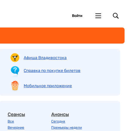
Войти
Афиша Владивостока
Справка по покупке билетов
Мобильное приложение
Сеансы
Анонсы
Все
Сегодня
Вечерние
Премьеры недели