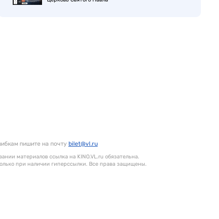
шибкам пишите на почту
bilet@vl.ru
ании материалов ссылка на KINO.VL.ru обязательна.
олько при наличии гиперссылки. Все права защищены.