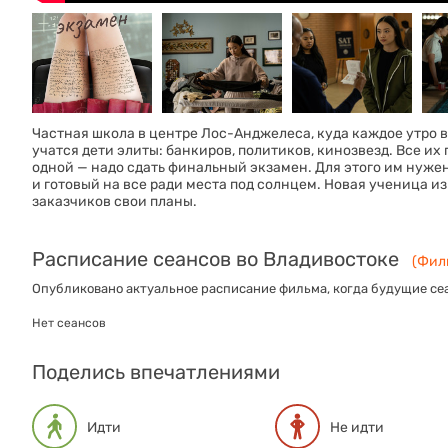
Частная школа в центре Лос-Анджелеса, куда каждое утро 
учатся дети элиты: банкиров, политиков, кинозвезд. Bce 
одной — надо сдать финальный экзамен. Для этого им нужен
и готовый на все ради места под солнцем. Новая ученица из 
заказчиков свои планы.
Расписание сеансов во Владивостоке
(Филь
Опубликовано актуальное расписание фильма, когда будущие сеа
Нет сеансов
Поделись впечатлениями
Идти
Не идти