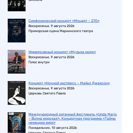
Симфонический концерт «Моцарт – 270»
Воскресенье, 9 августа 2026
Приморская сцена Мариинского театра
Иммерсивный концерт «Музыка моря»
Воскресенье, 9 августа 2026
Голос внутри
Концерт «Ночной экспресс – Майкл Джексон»
Воскресенье, 9 августа 2026
Церковь Святого Павла
Международный органный фестиваль «Unda Maris
– Волна морская». Концертная программа «Тайны
немецких кирх»
Понедельник, 10 августа 2026
Церковь Святого Павла