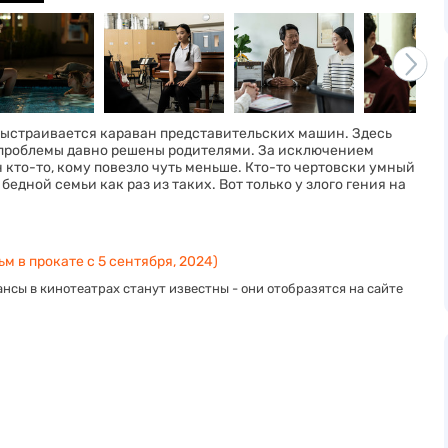
выстраивается караван представительских машин. Здесь
их проблемы давно решены родителями. За исключением
 кто-то, кому повезло чуть меньше. Кто-то чертовски умный
бедной семьи как раз из таких. Вот только у злого гения на
м в прокате с 5 сентября, 2024)
нсы в кинотеатрах станут известны - они отобразятся на сайте