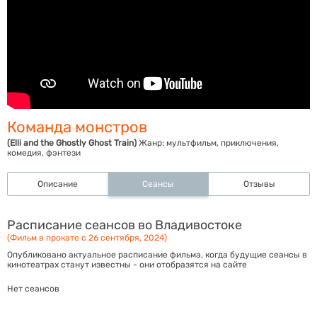
Команда монстров
(Elli and the Ghostly Ghost Train)
Жанр:
мультфильм, приключения,
комедия, фэнтези
Описание
Сеансы
Отзывы
Расписание сеансов во Владивостоке
(Фильм в прокате с 26 сентября, 2024)
Опубликовано актуальное расписание фильма, когда будущие сеансы в
кинотеатрах станут известны - они отобразятся на сайте
Нет сеансов