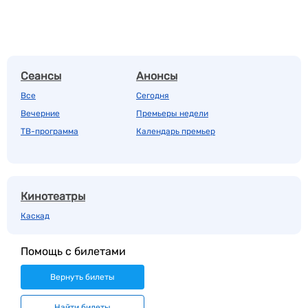
Сеансы
Анонсы
Все
Сегодня
Вечерние
Премьеры недели
ТВ-программа
Календарь премьер
Кинотеатры
Каскад
Помощь с билетами
Вернуть билеты
Найти билеты