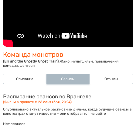
Команда монстров
(Elli and the Ghostly Ghost Train)
Жанр:
мультфильм, приключения,
комедия, фэнтези
Описание
Сеансы
Отзывы
Расписание сеансов во Врангеле
(Фильм в прокате с 26 сентября, 2024)
Опубликовано актуальное расписание фильма, когда будущие сеансы в
кинотеатрах станут известны - они отобразятся на сайте
Нет сеансов