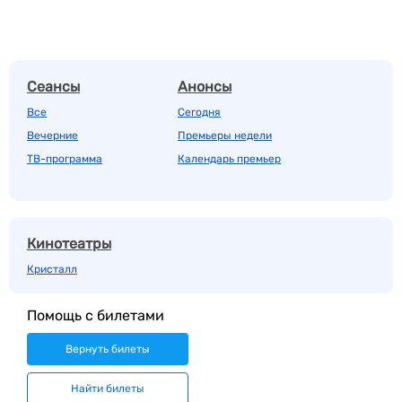
Сеансы
Анонсы
Все
Сегодня
Вечерние
Премьеры недели
ТВ-программа
Календарь премьер
Кинотеатры
Кристалл
Помощь с билетами
Вернуть билеты
Найти билеты