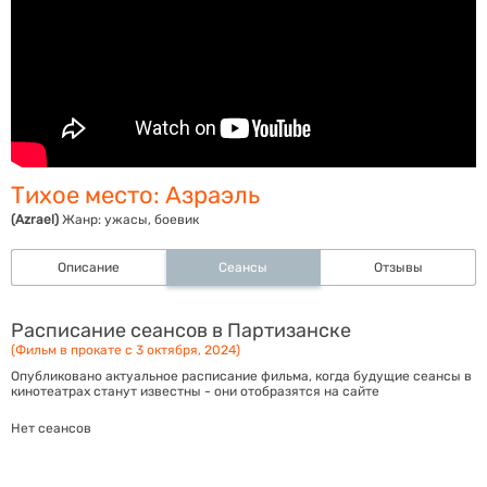
Тихое место: Азраэль
(Azrael)
Жанр:
ужасы, боевик
Описание
Сеансы
Отзывы
Расписание сеансов в Партизанске
(Фильм в прокате с 3 октября, 2024)
Опубликовано актуальное расписание фильма, когда будущие сеансы в
кинотеатрах станут известны - они отобразятся на сайте
Нет сеансов