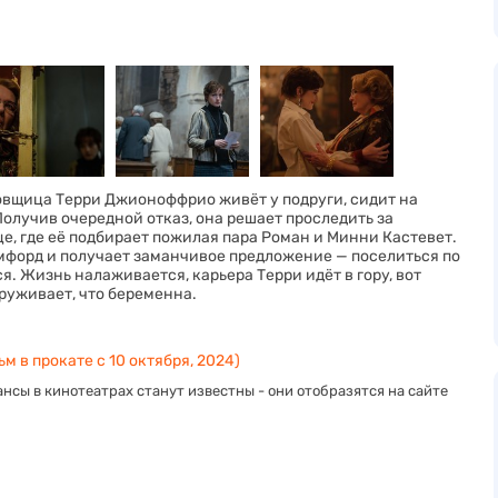
овщица Терри Джионоффрио живёт у подруги, сидит на
лучив очередной отказ, она решает проследить за
е, где её подбирает пожилая пара Роман и Минни Кастевет.
эмфорд и получает заманчивое предложение — поселиться по
я. Жизнь налаживается, карьера Терри идёт в гору, вот
руживает, что беременна.
м в прокате с 10 октября, 2024)
нсы в кинотеатрах станут известны - они отобразятся на сайте