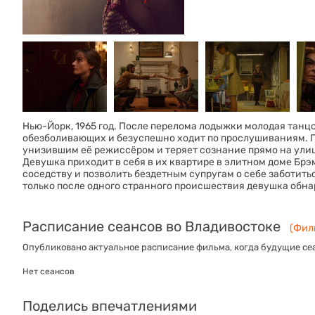
Нью-Йорк, 1965 год. После перелома лодыжки молодая танц
обезболивающих и безуспешно ходит по прослушиваниям. По
унизившим её режиссёром и теряет сознание прямо на улиц
Девушка приходит в себя в их квартире в элитном доме Бр
соседству и позволить бездетным супругам о себе заботитьс
только после одного странного происшествия девушка обна
Расписание сеансов во Владивостоке
(Филь
Опубликовано актуальное расписание фильма, когда будущие сеа
Нет сеансов
Поделись впечатлениями