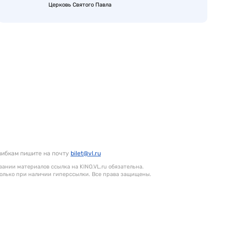
Церковь Святого Павла
шибкам пишите на почту
bilet@vl.ru
ании материалов ссылка на KINO.VL.ru обязательна.
олько при наличии гиперссылки. Все права защищены.