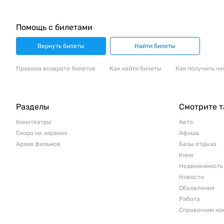
Помощь с билетами
Вернуть билеты
Найти билеты
Правила возврата билетов
Как найти билеты
Как получить че
Разделы
Смотрите 
Кинотеатры
Авто
Скоро на экранах
Афиша
Архив фильмов
Базы отдыха
Кино
Недвижимость
Новости
Объявления
Работа
Справочник ко