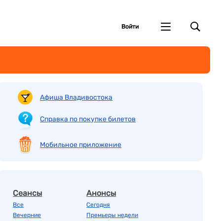
Войти
Афиша Владивостока
Справка по покупке билетов
Мобильное приложение
Сеансы
Анонсы
Все
Сегодня
Вечерние
Премьеры недели