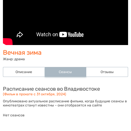
Вечная зима
Жанр:
драма
Описание
Сеансы
Отзывы
Расписание сеансов во Владивостоке
(Фильм в прокате с 31 октября, 2024)
Опубликовано актуальное расписание фильма, когда будущие сеансы в
кинотеатрах станут известны - они отобразятся на сайте
Нет сеансов