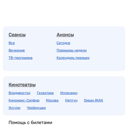
Сеансы
Анонсы
Все
Сегодня
Вечерние
Премьеры недели
ТВ-программа
Календарь премьер
Кинотеатры
Владивосток
Галактика
Иллюзион
Киномакс-Сапфир
Москва
Нептун
Океан IMAX
Уссури
Черёмушки
Помощь с билетами