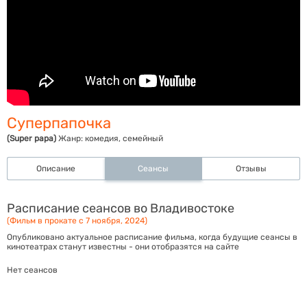
Суперпапочка
(Super papa)
Жанр:
комедия, семейный
Описание
Сеансы
Отзывы
Расписание сеансов во Владивостоке
(Фильм в прокате с 7 ноября, 2024)
Опубликовано актуальное расписание фильма, когда будущие сеансы в
кинотеатрах станут известны - они отобразятся на сайте
Нет сеансов